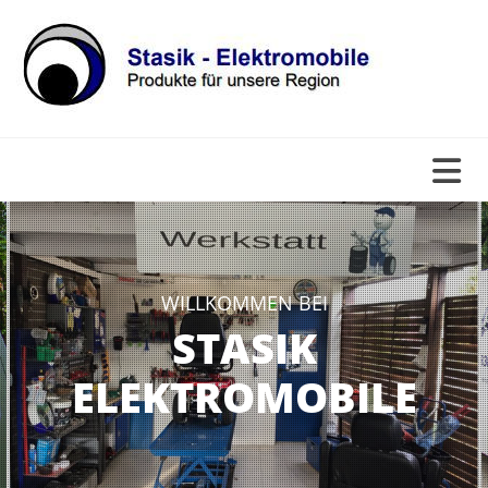
Zum Inhalt springen
WILLKOMMEN BEI
STASIK
ELEKTROMOBILE