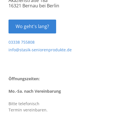
Akazienstraße 18a
16321 Bernau bei Berlin
Wo geht's lang?
03338 755808
info@stasik-seniorenprodukte.de
Öffnungszeiten:
Mo.-Sa. nach Vereinbarung
Bitte telefonisch
Termin vereinbaren.